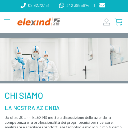
02 92.72.151
|
342 3955974
|
CHI SIAMO
LA NOSTRA AZIENDA
Da oltre 30 anni ELEXIND mette a disposizione delle aziende la
competenza e la professionalità dei propri tecnici per ricercare,
analizzare e scegliere i prodotti e le tecnologie migliori in molti campi