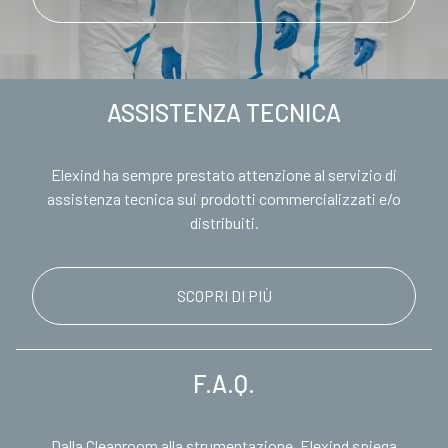
ASSISTENZA TECNICA
Elexind ha sempre prestato attenzione al servizio di
assistenza tecnica sui prodotti commercializzati e/o
distribuiti.
SCOPRI DI PIÙ
F.A.Q.
Dalla Cleanroom alla strumentazione, Elexind spiega