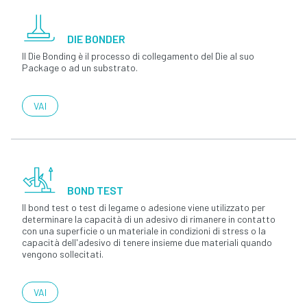
DIE BONDER
Il Die Bonding è il processo di collegamento del Die al suo
Package o ad un substrato.
VAI
BOND TEST
Il bond test o test di legame o adesione viene utilizzato per
determinare la capacità di un adesivo di rimanere in contatto
con una superficie o un materiale in condizioni di stress o la
capacità dell'adesivo di tenere insieme due materiali quando
vengono sollecitati.
VAI