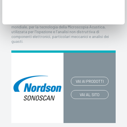
NORDSON SONOSCAN
Nordson Sonoscan é l'azienda di riferimento, a livello
mondiale, per la tecnologia della Microscopia Acustica,
utilizzata per l'ispezione e l'analisi non distruttiva di
componenti elettronici, particolari meccanici e analisi dei
guasti.
VAI AI PRODOTTI
VAI AL SITO