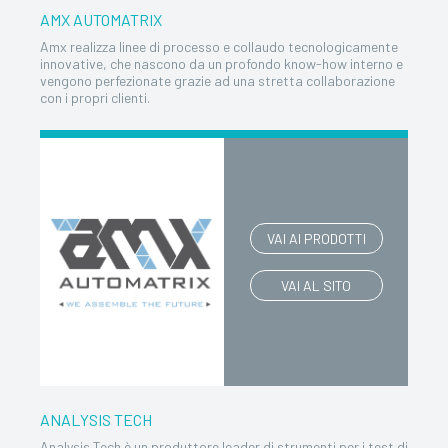
AMX AUTOMATRIX
Amx realizza linee di processo e collaudo tecnologicamente
innovative, che nascono da un profondo know-how interno e
vengono perfezionate grazie ad una stretta collaborazione
con i propri clienti.
VAI AI PRODOTTI
VAI AL SITO
ANALYSIS TECH
Analysis Tech è un produttore leader di strumenti per i test di