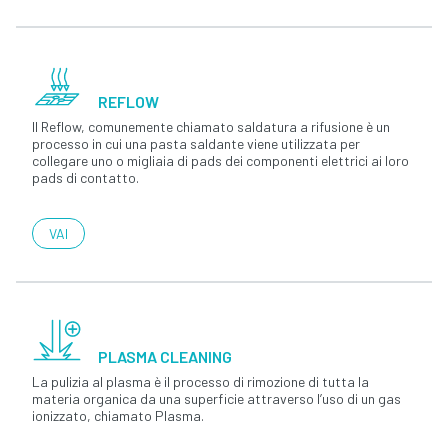
REFLOW
Il Reflow, comunemente chiamato saldatura a rifusione è un
processo in cui una pasta saldante viene utilizzata per
collegare uno o migliaia di pads dei componenti elettrici ai loro
pads di contatto.
VAI
PLASMA CLEANING
La pulizia al plasma è il processo di rimozione di tutta la
materia organica da una superficie attraverso l’uso di un gas
ionizzato, chiamato Plasma.