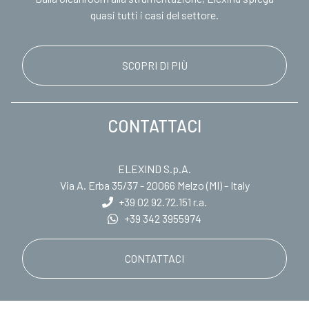
quasi tutti i casi del settore.
SCOPRI DI PIÙ
CONTATTACI
ELEXIND S.p.A.
Via A. Erba 35/37 - 20066 Melzo (MI) - Italy
+39 02 92.72.151
r.a.
+39 342 3955974
CONTATTACI